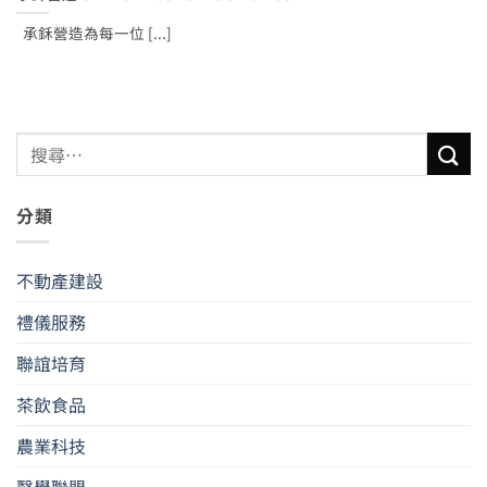
承鉌營造為每一位 [...]
分類
不動產建設
禮儀服務
聯誼培育
茶飲食品
農業科技